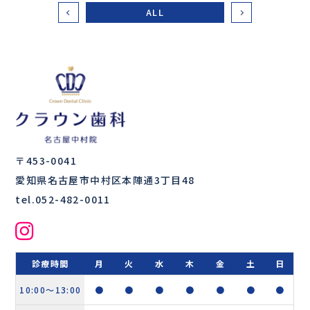
ALL
〒453-0041
愛知県名古屋市中村区本陣通3丁目48
tel.052-482-0011
診療時間
月
火
水
木
金
土
日
10:00〜13:00
●
●
●
●
●
●
●