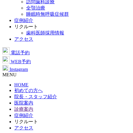
訪問歯科診療
全顎治療
睡眠時無呼吸症候群
症例紹介
リクルート
歯科医師採用情報
アクセス
電話予約
WEB予約
Instagram
MENU
HOME
初めての方へ
院長・スタッフ紹介
医院案内
診療案内
症例紹介
リクルート
アクセス