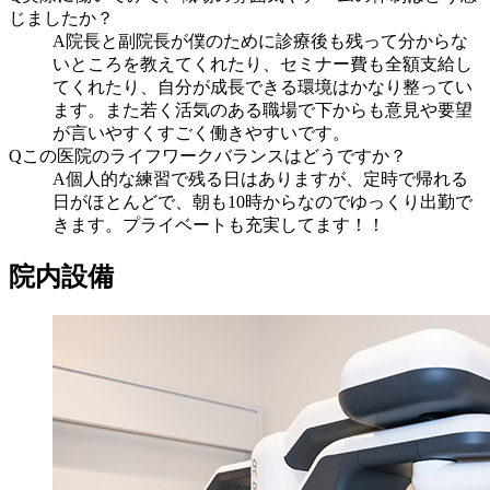
じましたか？
A
院長と副院長が僕のために診療後も残って分からな
いところを教えてくれたり、セミナー費も全額支給し
てくれたり、自分が成長できる環境はかなり整ってい
ます。また若く活気のある職場で下からも意見や要望
が言いやすくすごく働きやすいです。
Q
この医院のライフワークバランスはどうですか？
A
個人的な練習で残る日はありますが、定時で帰れる
日がほとんどで、朝も10時からなのでゆっくり出勤で
きます。プライベートも充実してます！！
院内設備