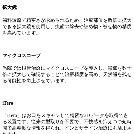
拡大鏡
歯科診療で精密さが求められるため、治療部位を数倍に拡大
できる拡大鏡を使用し、虫歯の除去や詰め物・被せ物の精度
を高めています。
マイクロスコープ
当院では根管治療にマイクロスコープを導入し、患部を数十
倍に拡大して確認することで治療精度を高め、天然歯を残せ
る可能性を向上させています。
iTero
「iTero」はお口をスキャンして精密な3Dデータを取得でき
る装置です。従来の型取りが不要で、不快感を抑えつつ短時
間で高精度な情報を得られ、インビザライン治療にも活用さ