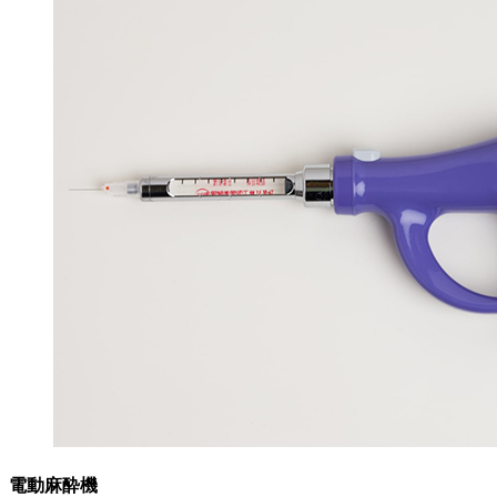
電動麻酔機