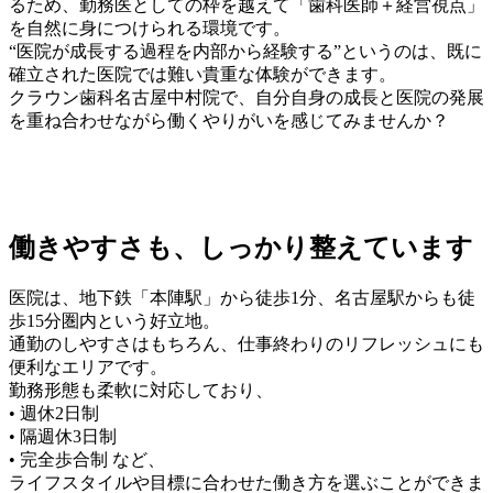
るため、勤務医としての枠を越えて「歯科医師＋経営視点」
を自然に身につけられる環境です。
“医院が成長する過程を内部から経験する”というのは、既に
確立された医院では難い貴重な体験ができます。
クラウン歯科名古屋中村院で、自分自身の成長と医院の発展
を重ね合わせながら働くやりがいを感じてみませんか？
働きやすさも、しっかり整えています
医院は、地下鉄「本陣駅」から徒歩1分、名古屋駅からも徒
歩15分圏内という好立地。
通勤のしやすさはもちろん、仕事終わりのリフレッシュにも
便利なエリアです。
勤務形態も柔軟に対応しており、
• 週休2日制
• 隔週休3日制
• 完全歩合制 など、
ライフスタイルや目標に合わせた働き方を選ぶことができま