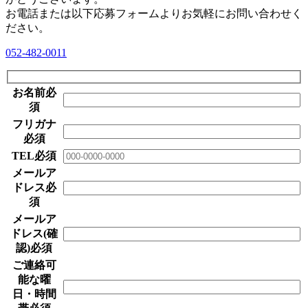
お電話または以下応募フォームよりお気軽にお問い合わせく
ださい。
052-482-0011
お名前
必
須
フリガナ
必須
TEL
必須
メールア
ドレス
必
須
メールア
ドレス(確
認)
必須
ご連絡可
能な曜
日・時間