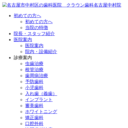
初めての方へ
初めての方へ
当院の特徴
院長・スタッフ紹介
医院案内
医院案内
院内・設備紹介
診療案内
虫歯治療
根管治療
歯周病治療
予防歯科
小児歯科
入れ歯（義歯）
インプラント
審美歯科
ホワイトニング
矯正歯科
口腔外科