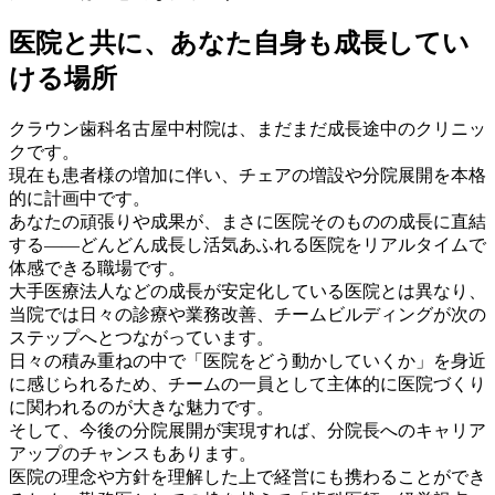
医院と共に、あなた自身も成長してい
ける場所
クラウン歯科名古屋中村院は、まだまだ成長途中のクリニッ
クです。
現在も患者様の増加に伴い、チェアの増設や分院展開を本格
的に計画中です。
あなたの頑張りや成果が、まさに医院そのものの成長に直結
する――どんどん成長し活気あふれる医院をリアルタイムで
体感できる職場です。
大手医療法人などの成長が安定化している医院とは異なり、
当院では日々の診療や業務改善、チームビルディングが次の
ステップへとつながっています。
日々の積み重ねの中で「医院をどう動かしていくか」を身近
に感じられるため、チームの一員として主体的に医院づくり
に関われるのが大きな魅力です。
そして、今後の分院展開が実現すれば、分院長へのキャリア
アップのチャンスもあります。
医院の理念や方針を理解した上で経営にも携わることができ