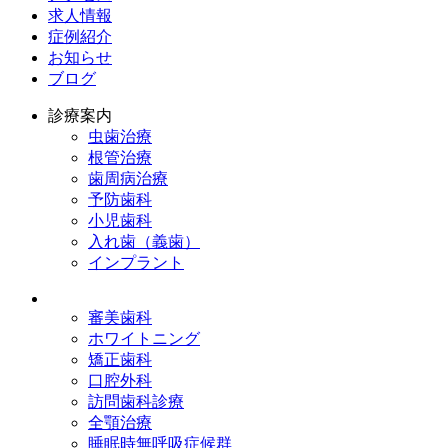
求人情報
症例紹介
お知らせ
ブログ
診療案内
虫歯治療
根管治療
歯周病治療
予防歯科
小児歯科
入れ歯（義歯）
インプラント
審美歯科
ホワイトニング
矯正歯科
口腔外科
訪問歯科診療
全顎治療
睡眠時無呼吸症候群