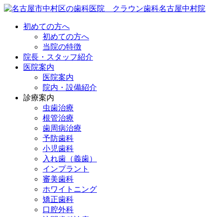
初めての方へ
初めての方へ
当院の特徴
院長・スタッフ紹介
医院案内
医院案内
院内・設備紹介
診療案内
虫歯治療
根管治療
歯周病治療
予防歯科
小児歯科
入れ歯（義歯）
インプラント
審美歯科
ホワイトニング
矯正歯科
口腔外科