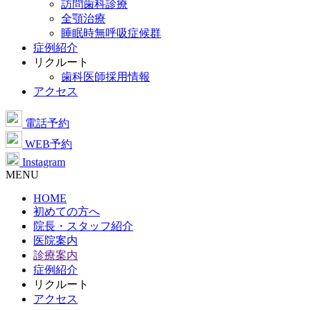
訪問歯科診療
全顎治療
睡眠時無呼吸症候群
症例紹介
リクルート
歯科医師採用情報
アクセス
電話予約
WEB予約
Instagram
MENU
HOME
初めての方へ
院長・スタッフ紹介
医院案内
診療案内
症例紹介
リクルート
アクセス