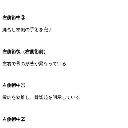
左側術中③
縫合し左側の手術を完了
左側術後（右側術前）
左右で骨の形態が異なっている
右側術中①
歯肉を剥離し、骨隆起を明示している
右側術中②