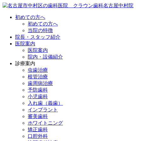
初めての方へ
初めての方へ
当院の特徴
院長・スタッフ紹介
医院案内
医院案内
院内・設備紹介
診療案内
虫歯治療
根管治療
歯周病治療
予防歯科
小児歯科
入れ歯（義歯）
インプラント
審美歯科
ホワイトニング
矯正歯科
口腔外科