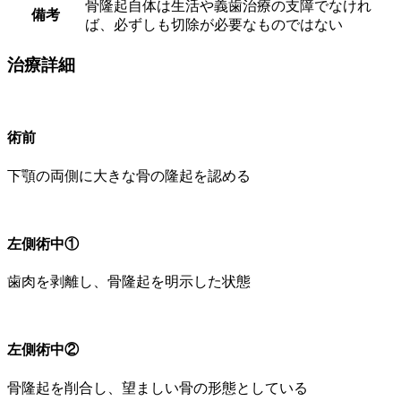
骨隆起自体は生活や義歯治療の支障でなけれ
備考
ば、必ずしも切除が必要なものではない
治療詳細
術前
下顎の両側に大きな骨の隆起を認める
左側術中①
歯肉を剥離し、骨隆起を明示した状態
左側術中②
骨隆起を削合し、望ましい骨の形態としている