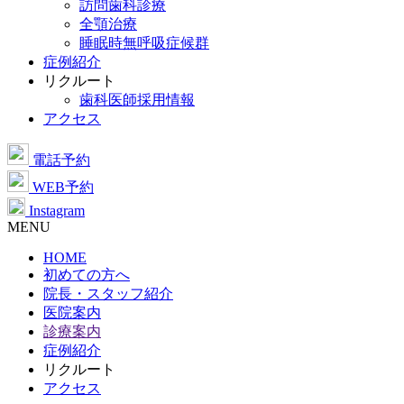
訪問歯科診療
全顎治療
睡眠時無呼吸症候群
症例紹介
リクルート
歯科医師採用情報
アクセス
電話予約
WEB予約
Instagram
MENU
HOME
初めての方へ
院長・スタッフ紹介
医院案内
診療案内
症例紹介
リクルート
アクセス