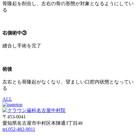
骨隆起を削合し、左右の骨の形態が対象となるようにしてい
る
右側術中③
縫合し手術を完了
術後
左右とも骨隆起がなくなり、望ましい口腔内状態となってい
る
ALL
〒453-0041
愛知県名古屋市中村区本陣通3丁目48
tel.052-482-0011